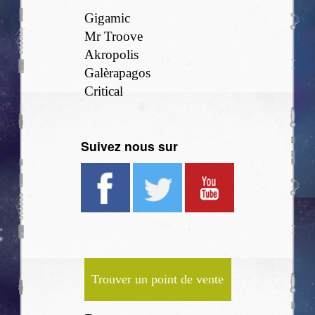
Gigamic
Mr Troove
Akropolis
Galèrapagos
Critical
Suivez nous sur
Trouver un point de vente