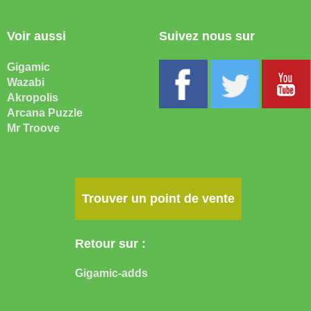
Voir aussi
Suivez nous sur
Gigamic
Wazabi
Akropolis
Arcana Puzzle
Mr Troove
Trouver un point de vente
Retour sur :
Gigamic-adds