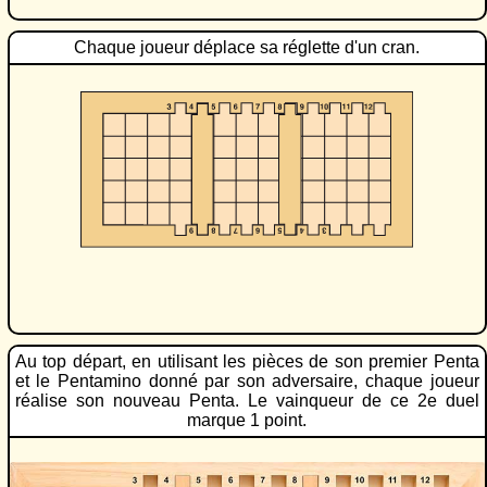
Chaque joueur déplace sa réglette d'un cran.
Au top départ, en utilisant les pièces de son premier Penta
et le Pentamino donné par son adversaire, chaque joueur
réalise son nouveau Penta. Le vainqueur de ce 2e duel
marque 1 point.