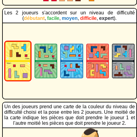
Les 2 joueurs s'accordent sur un niveau de difficulté
(
débutant
,
facile
,
moyen
,
difficile
,
expert
).
Un des joueurs prend une carte de la couleur du niveau de
difficulté choisi et la pose entre les 2 joueurs. Une moitié de
la carte indique les pièces que doit prendre le joueur 1 et
l'autre moitié les pièces que doit prendre le joueur 2.