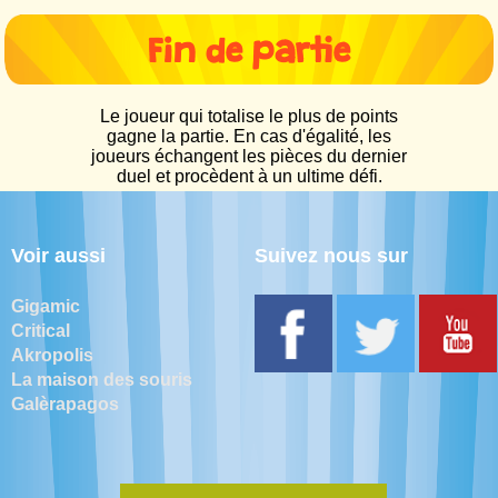
Fin de partie
Le joueur qui totalise le plus de points
gagne la partie. En cas d'égalité, les
joueurs échangent les pièces du dernier
duel et procèdent à un ultime défi.
Voir aussi
Suivez nous sur
Gigamic
Critical
Akropolis
La maison des souris
Galèrapagos